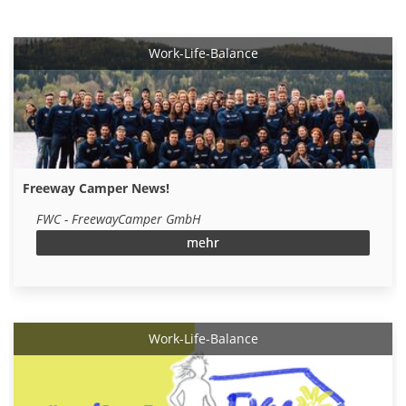
Work-Life-Balance
Freeway Camper News!
FWC - FreewayCamper GmbH
mehr
Work-Life-Balance