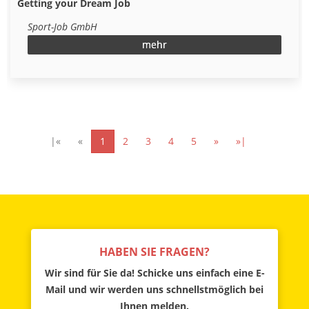
Getting your Dream Job
Sport-Job GmbH
mehr
|«
«
1
2
3
4
5
»
»|
HABEN SIE FRAGEN?
Wir sind für Sie da! Schicke uns einfach eine E-
Mail und wir werden uns schnellstmöglich bei
Ihnen melden.