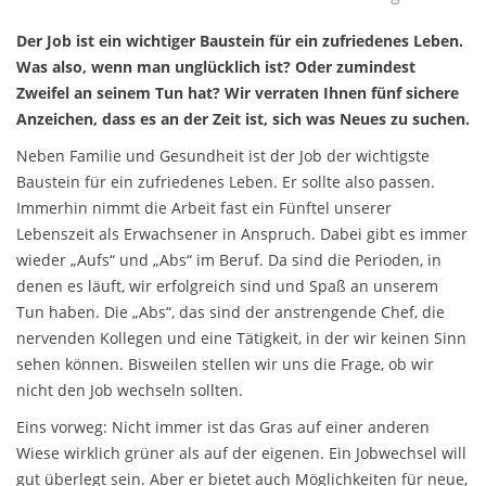
Der Job ist ein wichtiger Baustein für ein zufriedenes Leben.
Was also, wenn man unglücklich ist? Oder zumindest
Zweifel an seinem Tun hat? Wir verraten Ihnen fünf sichere
Anzeichen, dass es an der Zeit ist, sich was Neues zu suchen.
Neben Familie und Gesundheit ist der Job der wichtigste
Baustein für ein zufriedenes Leben. Er sollte also passen.
Immerhin nimmt die Arbeit fast ein Fünftel unserer
Lebenszeit als Erwachsener in Anspruch. Dabei gibt es immer
wieder „Aufs“ und „Abs“ im Beruf. Da sind die Perioden, in
denen es läuft, wir erfolgreich sind und Spaß an unserem
Tun haben. Die „Abs“, das sind der anstrengende Chef, die
nervenden Kollegen und eine Tätigkeit, in der wir keinen Sinn
sehen können. Bisweilen stellen wir uns die Frage, ob wir
nicht den Job wechseln sollten.
Eins vorweg: Nicht immer ist das Gras auf einer anderen
Wiese wirklich grüner als auf der eigenen. Ein Jobwechsel will
gut überlegt sein. Aber er bietet auch Möglichkeiten für neue,