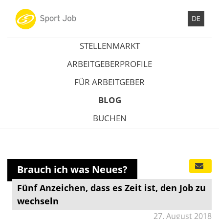
DE
STELLENMARKT
ARBEITGEBERPROFILE
FÜR ARBEITGEBER
BLOG
BUCHEN
Brauch ich was Neues?
Fünf Anzeichen, dass es Zeit ist, den Job zu
wechseln
27. August 2018