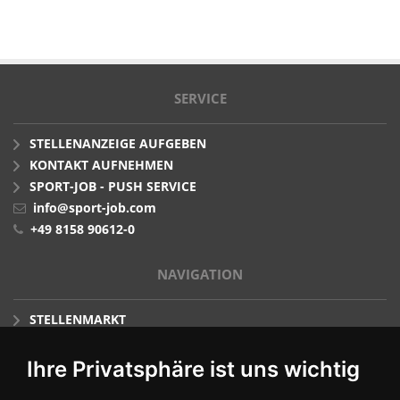
SERVICE
STELLENANZEIGE AUFGEBEN
KONTAKT AUFNEHMEN
SPORT-JOB - PUSH SERVICE
info@sport-job.com
+49 8158 90612-0
NAVIGATION
STELLENMARKT
Ihre Privatsphäre ist uns wichtig
ARBEITGEBERPROFILE
BLOG