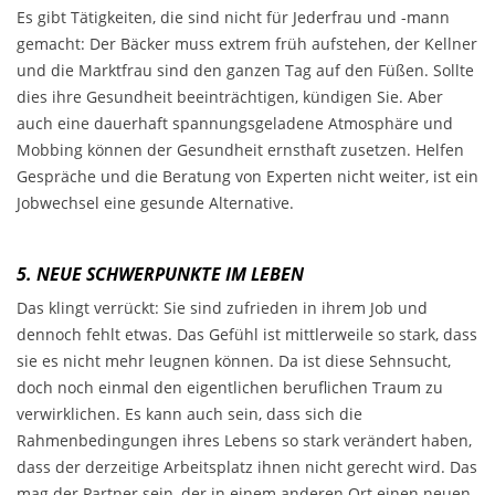
Es gibt Tätigkeiten, die sind nicht für Jederfrau und -mann
gemacht: Der Bäcker muss extrem früh aufstehen, der Kellner
und die Marktfrau sind den ganzen Tag auf den Füßen. Sollte
dies ihre Gesundheit beeinträchtigen, kündigen Sie. Aber
auch eine dauerhaft spannungsgeladene Atmosphäre und
Mobbing können der Gesundheit ernsthaft zusetzen. Helfen
Gespräche und die Beratung von Experten nicht weiter, ist ein
Jobwechsel eine gesunde Alternative.
5. NEUE SCHWERPUNKTE IM LEBEN
Das klingt verrückt: Sie sind zufrieden in ihrem Job und
dennoch fehlt etwas. Das Gefühl ist mittlerweile so stark, dass
sie es nicht mehr leugnen können. Da ist diese Sehnsucht,
doch noch einmal den eigentlichen beruflichen Traum zu
verwirklichen. Es kann auch sein, dass sich die
Rahmenbedingungen ihres Lebens so stark verändert haben,
dass der derzeitige Arbeitsplatz ihnen nicht gerecht wird. Das
mag der Partner sein, der in einem anderen Ort einen neuen