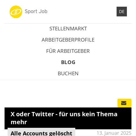
DE
STELLENMARKT
ARBEITGEBERPROFILE
FÜR ARBEITGEBER
BLOG
BUCHEN
X oder Twitter - für uns kein Thema
mehr
Alle Accounts gelöscht
13. Januar 2025