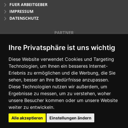
FUER ARBEITGEBER
IMPRESSUM
DATENSCHUTZ
PARTNER
Ihre Privatsphäre ist uns wichtig
Diese Website verwendet Cookies und Targeting
Technologien, um Ihnen ein besseres Internet-
Erlebnis zu ermöglichen und die Werbung, die Sie
sehen, besser an Ihre Bedürfnisse anzupassen.
Diese Technologien nutzen wir außerdem, um
SOCIAL MEDIA
Ergebnisse zu messen, um zu verstehen, woher
unsere Besucher kommen oder um unsere Website
weiter zu entwickeln.
Facebook
XING
LinkedIn
Instagram
Alle akzeptieren
Einstellungen ändern
Cookie Präferenzen