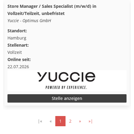
Store Manager / Sales Specialist (m/w/d) in
Vollzeit/Teilzeit, unbefristet
Yuccie - Optimus GmbH
Standort:
Hamburg
Stellenart:
Vollzeit
Online seit:
22.07.2026
Stelle anzeigen
|«
«
1
2
»
»|