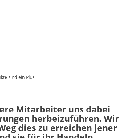
kte sind ein Plus
sere Mitarbeiter uns dabei
erungen herbeizuführen. Wir
Weg dies zu erreichen jener
und sie für ihr Handeln