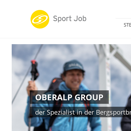
ST
OBERALP GROUP
der Spezialist in der Bergsport