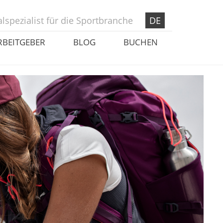
lspezialist für die Sportbranche
DE
RBEITGEBER
BLOG
BUCHEN