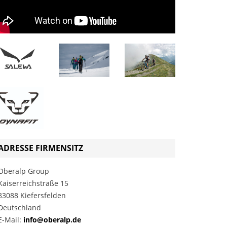
ADRESSE FIRMENSITZ
Oberalp Group
Kaiserreichstraße 15
83088 Kiefersfelden
Deutschland
E-Mail:
info@oberalp.de