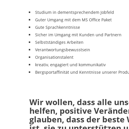
Studium in dementsprechendem Jobfeld
Guter Umgang mit dem MS Office Paket
Gute Sprachkenntnisse
Sicher im Umgang mit Kunden und Partnern
Selbstständiges Arbeiten
Verantwortungsbewusstsein
Organisationstalent
kreativ, engagiert und kommunikativ
Bergsportaffinität und Kenntnisse unserer Produ
Wir wollen, dass alle un
helfen, positive Veränd
glauben, dass der beste 
ist, sie zu unterstützen 