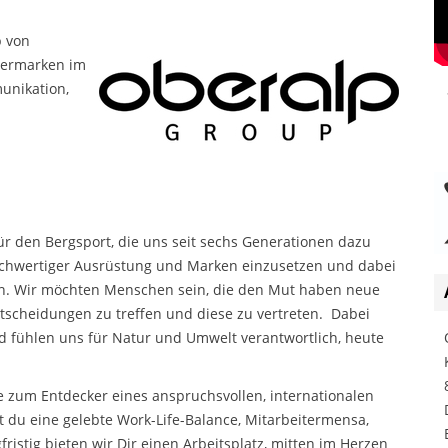
b von
nermarken im
unikation,
für den Bergsport, die uns seit sechs Generationen dazu
 hochwertiger Ausrüstung und Marken einzusetzen und dabei
n. Wir möchten Menschen sein, die den Mut haben neue
scheidungen zu treffen und diese zu vertreten. Dabei
 fühlen uns für Natur und Umwelt verantwortlich, heute
e zum Entdecker eines anspruchsvollen, internationalen
 du eine gelebte Work-Life-Balance, Mitarbeitermensa,
istig bieten wir Dir einen Arbeitsplatz, mitten im Herzen