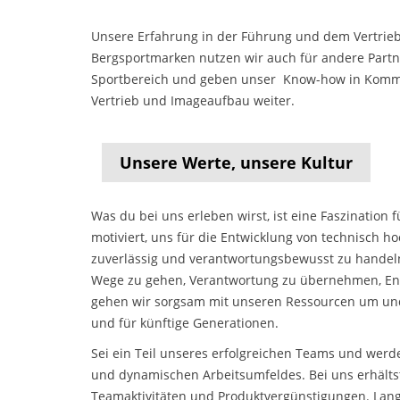
Unsere Erfahrung in der Führung und dem Vertrie
Bergsportmarken nutzen wir auch für andere Part
Sportbereich und geben unser Know-how in Komm
Vertrieb und Imageaufbau weiter.
Unsere Werte, unsere Kultur
Was du bei uns erleben wirst, ist eine Faszination 
motiviert, uns für die Entwicklung von technisch
zuverlässig und verantwortungsbewusst zu handel
Wege zu gehen, Verantwortung zu übernehmen, Ent
gehen wir sorgsam mit unseren Ressourcen um und
und für künftige Generationen.
Sei ein Teil unseres erfolgreichen Teams und werd
und dynamischen Arbeitsumfeldes. Bei uns erhältst
Teamaktivitäten und Produktvergünstigungen. Langfr