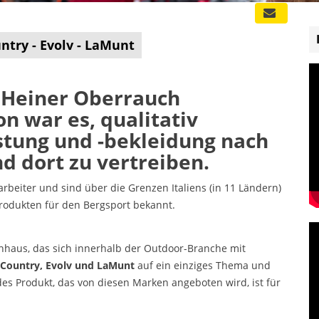
ntry - Evolv - LaMunt
 Heiner Oberrauch
n war es, qualitativ
stung und -bekleidung nach
nd dort zu vertreiben.
arbeiter und sind über die Grenzen Italiens (in 11 Ländern)
Produkten für den Bergsport bekannt.
nhaus, das sich innerhalb der Outdoor-Branche mit
 Country, Evolv und LaMunt
auf ein einziges Thema und
edes Produkt, das von diesen Marken angeboten wird, ist für