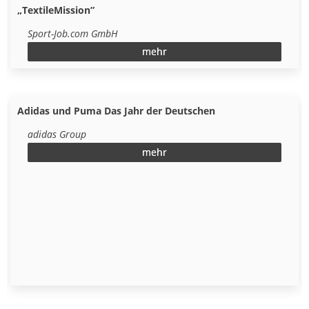
„TextileMission”
Sport-Job.com GmbH
mehr
Sportbusiness News
Adidas und Puma Das Jahr der Deutschen
adidas Group
mehr