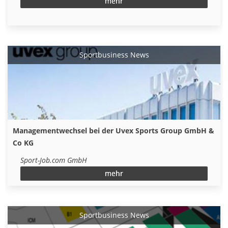
mehr
Sportbusiness News
Managementwechsel bei der Uvex Sports Group GmbH &
Co KG
Sport-Job.com GmbH
mehr
Sportbusiness News