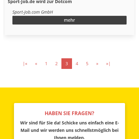
Sport-Job.de wird zur Dotcom
Sport-Job.com GmbH
mehr
|«
«
1
2
3
4
5
»
»|
HABEN SIE FRAGEN?
Wir sind für Sie da! Schicke uns einfach eine E-
Mail und wir werden uns schnellstmöglich bei
Ihnen melden.