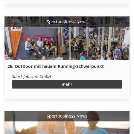
Sportbusiness News
25. OutDoor mit neuem Running-Schwerpunkt
Sport-Job.com GmbH
mehr
Sportbusiness News