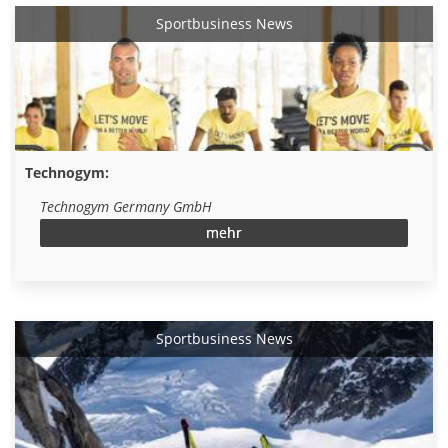
Sportbusiness News
Technogym:
Technogym Germany GmbH
mehr
Sportbusiness News