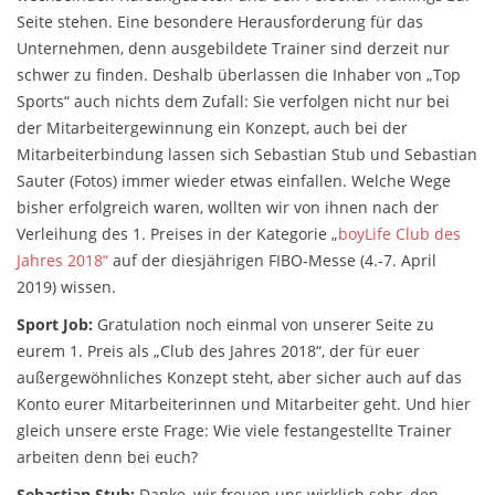
Seite stehen. Eine besondere Herausforderung für das
Unternehmen, denn ausgebildete Trainer sind derzeit nur
schwer zu finden. Deshalb überlassen die Inhaber von „Top
Sports“ auch nichts dem Zufall: Sie verfolgen nicht nur bei
der Mitarbeitergewinnung ein Konzept, auch bei der
Mitarbeiterbindung lassen sich Sebastian Stub und Sebastian
Sauter (Fotos) immer wieder etwas einfallen. Welche Wege
bisher erfolgreich waren, wollten wir von ihnen nach der
Verleihung des 1. Preises in der Kategorie „
boyLife Club des
Jahres 2018“
auf der diesjährigen FIBO-Messe (4.-7. April
2019) wissen.
Sport Job:
Gratulation noch einmal von unserer Seite zu
eurem 1. Preis als „Club des Jahres 2018“, der für euer
außergewöhnliches Konzept steht, aber sicher auch auf das
Konto eurer Mitarbeiterinnen und Mitarbeiter geht. Und hier
gleich unsere erste Frage: Wie viele festangestellte Trainer
arbeiten denn bei euch?
Sebastian Stub:
Danke, wir freuen uns wirklich sehr, den