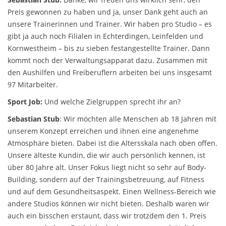
Preis gewonnen zu haben und ja, unser Dank geht auch an
unsere Trainerinnen und Trainer. Wir haben pro Studio – es
gibt ja auch noch Filialen in Echterdingen, Leinfelden und
Kornwestheim – bis zu sieben festangestellte Trainer. Dann
kommt noch der Verwaltungsapparat dazu. Zusammen mit
den Aushilfen und Freiberuflern arbeiten bei uns insgesamt
97 Mitarbeiter.
Sport Job:
Und welche Zielgruppen sprecht ihr an?
Sebastian Stub
: Wir möchten alle Menschen ab 18 Jahren mit
unserem Konzept erreichen und ihnen eine angenehme
Atmosphäre bieten. Dabei ist die Altersskala nach oben offen.
Unsere älteste Kundin, die wir auch persönlich kennen, ist
über 80 Jahre alt. Unser Fokus liegt nicht so sehr auf Body-
Building, sondern auf der Trainingsbetreuung, auf Fitness
und auf dem Gesundheitsaspekt. Einen Wellness-Bereich wie
andere Studios können wir nicht bieten. Deshalb waren wir
auch ein bisschen erstaunt, dass wir trotzdem den 1. Preis