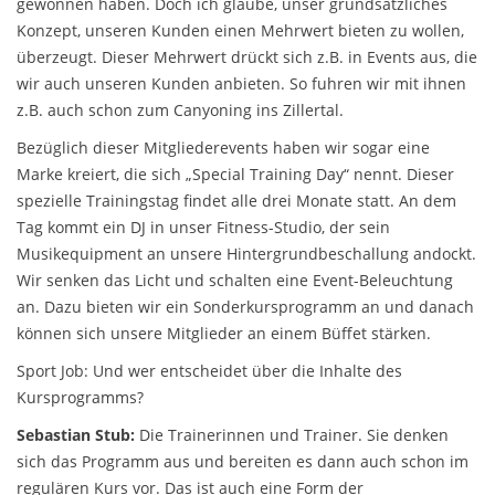
gewonnen haben. Doch ich glaube, unser grundsätzliches
Konzept, unseren Kunden einen Mehrwert bieten zu wollen,
überzeugt. Dieser Mehrwert drückt sich z.B. in Events aus, die
wir auch unseren Kunden anbieten. So fuhren wir mit ihnen
z.B. auch schon zum Canyoning ins Zillertal.
Bezüglich dieser Mitgliederevents haben wir sogar eine
Marke kreiert, die sich „Special Training Day“ nennt. Dieser
spezielle Trainingstag findet alle drei Monate statt. An dem
Tag kommt ein DJ in unser Fitness-Studio, der sein
Musikequipment an unsere Hintergrundbeschallung andockt.
Wir senken das Licht und schalten eine Event-Beleuchtung
an. Dazu bieten wir ein Sonderkursprogramm an und danach
können sich unsere Mitglieder an einem Büffet stärken.
Sport Job: Und wer entscheidet über die Inhalte des
Kursprogramms?
Sebastian Stub:
Die Trainerinnen und Trainer. Sie denken
sich das Programm aus und bereiten es dann auch schon im
regulären Kurs vor. Das ist auch eine Form der