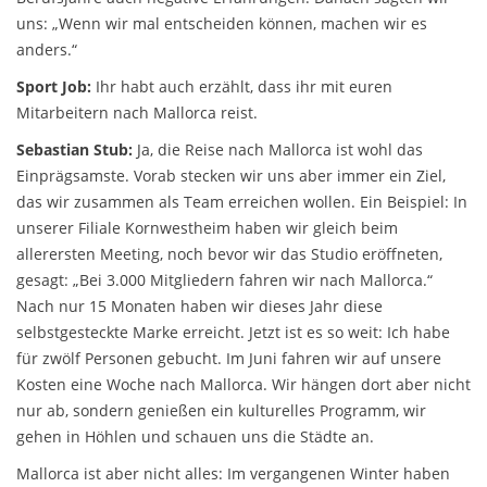
uns: „Wenn wir mal entscheiden können, machen wir es
anders.“
Sport Job:
Ihr habt auch erzählt, dass ihr mit euren
Mitarbeitern nach Mallorca reist.
Sebastian Stub:
Ja, die Reise nach Mallorca ist wohl das
Einprägsamste. Vorab stecken wir uns aber immer ein Ziel,
das wir zusammen als Team erreichen wollen. Ein Beispiel: In
unserer Filiale Kornwestheim haben wir gleich beim
allerersten Meeting, noch bevor wir das Studio eröffneten,
gesagt: „Bei 3.000 Mitgliedern fahren wir nach Mallorca.“
Nach nur 15 Monaten haben wir dieses Jahr diese
selbstgesteckte Marke erreicht. Jetzt ist es so weit: Ich habe
für zwölf Personen gebucht. Im Juni fahren wir auf unsere
Kosten eine Woche nach Mallorca. Wir hängen dort aber nicht
nur ab, sondern genießen ein kulturelles Programm, wir
gehen in Höhlen und schauen uns die Städte an.
Mallorca ist aber nicht alles: Im vergangenen Winter haben