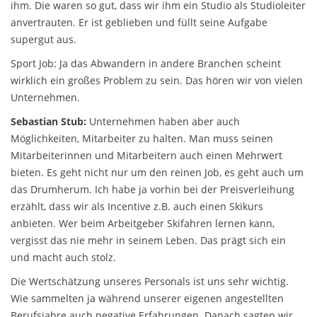
ihm. Die waren so gut, dass wir ihm ein Studio als Studioleiter
anvertrauten. Er ist geblieben und füllt seine Aufgabe
supergut aus.
Sport Job: Ja das Abwandern in andere Branchen scheint
wirklich ein großes Problem zu sein. Das hören wir von vielen
Unternehmen.
Sebastian Stub:
Unternehmen haben aber auch
Möglichkeiten, Mitarbeiter zu halten. Man muss seinen
Mitarbeiterinnen und Mitarbeitern auch einen Mehrwert
bieten. Es geht nicht nur um den reinen Job, es geht auch um
das Drumherum. Ich habe ja vorhin bei der Preisverleihung
erzählt, dass wir als Incentive z.B. auch einen Skikurs
anbieten. Wer beim Arbeitgeber Skifahren lernen kann,
vergisst das nie mehr in seinem Leben. Das prägt sich ein
und macht auch stolz.
Die Wertschätzung unseres Personals ist uns sehr wichtig.
Wie sammelten ja während unserer eigenen angestellten
Berufsjahre auch negative Erfahrungen. Danach sagten wir