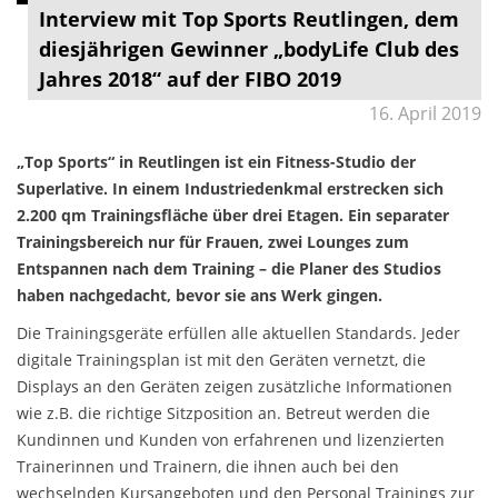
Interview mit Top Sports Reutlingen, dem
diesjährigen Gewinner „bodyLife Club des
Jahres 2018“ auf der FIBO 2019
16. April 2019
„Top Sports“ in Reutlingen ist ein Fitness-Studio der
Superlative. In einem Industriedenkmal erstrecken sich
2.200 qm Trainingsfläche über drei Etagen. Ein separater
Trainingsbereich nur für Frauen, zwei Lounges zum
Entspannen nach dem Training – die Planer des Studios
haben nachgedacht, bevor sie ans Werk gingen.
Die Trainingsgeräte erfüllen alle aktuellen Standards. Jeder
digitale Trainingsplan ist mit den Geräten vernetzt, die
Displays an den Geräten zeigen zusätzliche Informationen
wie z.B. die richtige Sitzposition an. Betreut werden die
Kundinnen und Kunden von erfahrenen und lizenzierten
Trainerinnen und Trainern, die ihnen auch bei den
wechselnden Kursangeboten und den Personal Trainings zur