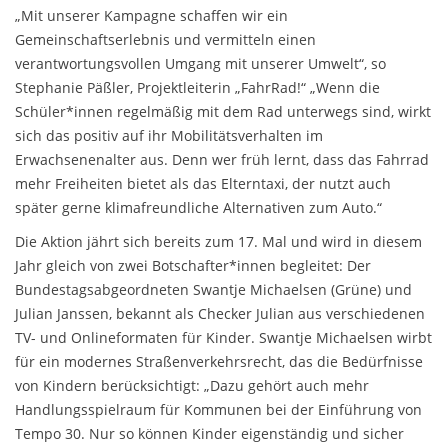
„Mit unserer Kampagne schaffen wir ein
Gemeinschaftserlebnis und vermitteln einen
verantwortungsvollen Umgang mit unserer Umwelt“, so
Stephanie Päßler, Projektleiterin „FahrRad!“ „Wenn die
Schüler*innen regelmäßig mit dem Rad unterwegs sind, wirkt
sich das positiv auf ihr Mobilitätsverhalten im
Erwachsenenalter aus. Denn wer früh lernt, dass das Fahrrad
mehr Freiheiten bietet als das Elterntaxi, der nutzt auch
später gerne klimafreundliche Alternativen zum Auto.“
Die Aktion jährt sich bereits zum 17. Mal und wird in diesem
Jahr gleich von zwei Botschafter*innen begleitet: Der
Bundestagsabgeordneten Swantje Michaelsen (Grüne) und
Julian Janssen, bekannt als Checker Julian aus verschiedenen
TV- und Onlineformaten für Kinder. Swantje Michaelsen wirbt
für ein modernes Straßenverkehrsrecht, das die Bedürfnisse
von Kindern berücksichtigt: „Dazu gehört auch mehr
Handlungsspielraum für Kommunen bei der Einführung von
Tempo 30. Nur so können Kinder eigenständig und sicher