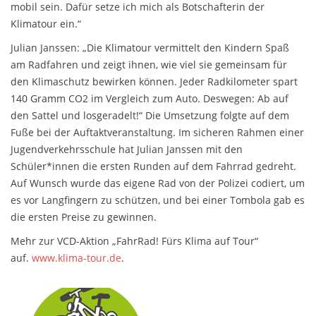
mobil sein. Dafür setze ich mich als Botschafterin der
Klimatour ein.“
Julian Janssen: „Die Klimatour vermittelt den Kindern Spaß
am Radfahren und zeigt ihnen, wie viel sie gemeinsam für
den Klimaschutz bewirken können. Jeder Radkilometer spart
140 Gramm CO2 im Vergleich zum Auto. Deswegen: Ab auf
den Sattel und losgeradelt!“ Die Umsetzung folgte auf dem
Fuße bei der Auftaktveranstaltung. Im sicheren Rahmen einer
Jugendverkehrsschule hat Julian Janssen mit den
Schüler*innen die ersten Runden auf dem Fahrrad gedreht.
Auf Wunsch wurde das eigene Rad von der Polizei codiert, um
es vor Langfingern zu schützen, und bei einer Tombola gab es
die ersten Preise zu gewinnen.
Mehr zur VCD-Aktion „FahrRad! Fürs Klima auf Tour“
auf.
www.klima-tour.de
.