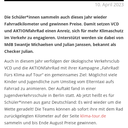
10. April 2023
Die Schüler*innen sammeln auch dieses Jahr wieder
Fahrradkilometer und gewinnen Preise. Damit setzen VCD
und AKTIONfahrRad einen Anreiz, sich für mehr Klimaschutz
im Verkehr zu engagieren. Unterstützt werden sie dabei von
MdB Swantje Michaelsen und Julian Janssen, bekannt als
Checker Julian.
Auch in diesem Jahr verfolgen der ökologische Verkehrsclub
VCD und die AKTIONfahrRad mit ihrer Kampagne „FahrRad!
Fürs Klima auf Tour“ ein gemeinsames Ziel: Möglichst viele
Kinder und Jugendliche zum Umstieg vom Elterntaxi aufs
Fahrrad zu animieren. Der Auftakt fand in einer
Jugendverkehrsschule in Berlin statt. Ab jetzt heißt es für
Schüler*innen aus ganz Deutschland: Es wird wieder um die
Wette geradelt! Die Teams können ab sofort ihre mit dem Rad
zurückgelegten Kilometer auf der Seite
klima-tour.de
sammeln und bis Ende August Preise gewinnen.