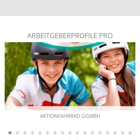
ROBINSON Job Castings
zurück zur Übersicht
ARBEITGEBERPROFILE PRO