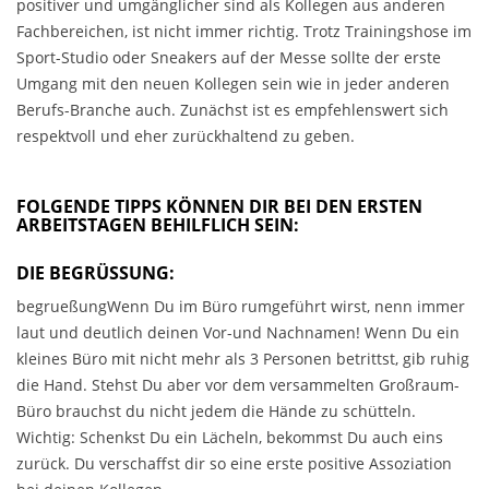
positiver und umgänglicher sind als Kollegen aus anderen
Fachbereichen, ist nicht immer richtig. Trotz Trainingshose im
Sport-Studio oder Sneakers auf der Messe sollte der erste
Umgang mit den neuen Kollegen sein wie in jeder anderen
Berufs-Branche auch. Zunächst ist es empfehlenswert sich
respektvoll und eher zurückhaltend zu geben.
FOLGENDE TIPPS KÖNNEN DIR BEI DEN ERSTEN
ARBEITSTAGEN BEHILFLICH SEIN:
DIE BEGRÜSSUNG:
begrueßungWenn Du im Büro rumgeführt wirst, nenn immer
laut und deutlich deinen Vor-und Nachnamen! Wenn Du ein
kleines Büro mit nicht mehr als 3 Personen betrittst, gib ruhig
die Hand. Stehst Du aber vor dem versammelten Großraum-
Büro brauchst du nicht jedem die Hände zu schütteln.
Wichtig: Schenkst Du ein Lächeln, bekommst Du auch eins
zurück. Du verschaffst dir so eine erste positive Assoziation