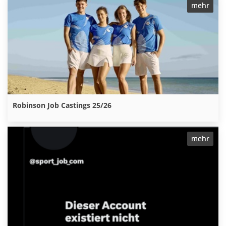
Kommentare
Kommentar Hinzufügen
Es sind keine Kommentare vorhanden
LETZTE BEITRÄGE
mehr
Robinson Job Castings 25/26