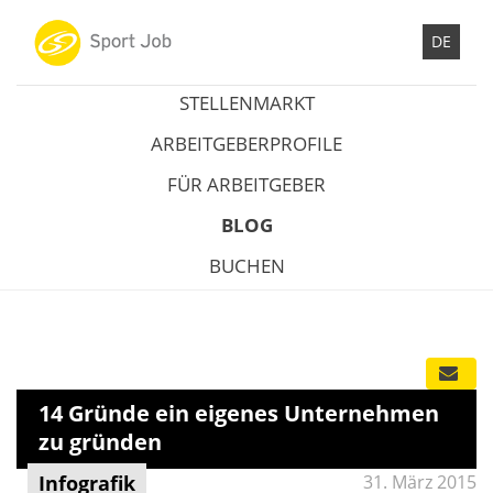
DE
STELLENMARKT
ARBEITGEBERPROFILE
FÜR ARBEITGEBER
BLOG
BUCHEN
14 Gründe ein eigenes Unternehmen
zu gründen
Infografik
31. März 2015