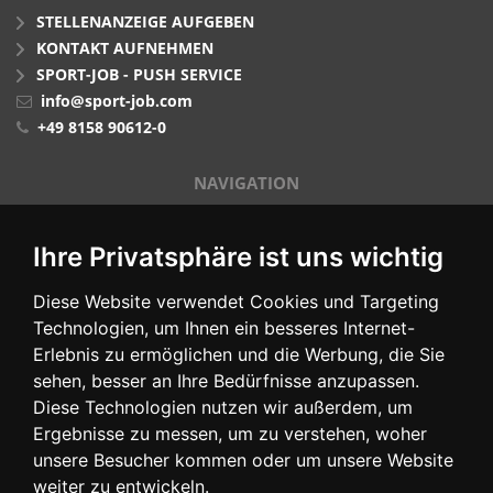
STELLENANZEIGE AUFGEBEN
KONTAKT AUFNEHMEN
SPORT-JOB - PUSH SERVICE
info@sport-job.com
+49 8158 90612-0
NAVIGATION
STELLENMARKT
Ihre Privatsphäre ist uns wichtig
ARBEITGEBERPROFILE
BLOG
Diese Website verwendet Cookies und Targeting
FUER ARBEITGEBER
Technologien, um Ihnen ein besseres Internet-
IMPRESSUM
Erlebnis zu ermöglichen und die Werbung, die Sie
DATENSCHUTZ
sehen, besser an Ihre Bedürfnisse anzupassen.
Diese Technologien nutzen wir außerdem, um
PARTNER
Ergebnisse zu messen, um zu verstehen, woher
unsere Besucher kommen oder um unsere Website
weiter zu entwickeln.