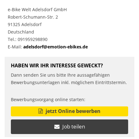
e-Bike Welt Adelsdorf GmbH
Robert-Schumann-Str. 2
91325 Adelsdorf
Deutschland
Tel.: 091959298890
E-Mail:
adelsdorf@emotion-ebikes.de
HABEN WIR IHR INTERESSE GEWECKT?
Dann senden Sie uns bitte Ihre aussagefähigen
Bewerbungsunterlagen inkl. möglichem Eintrittstermin.
Bewerbungsvorgang online starten:
jetzt Online bewerben
Job teilen