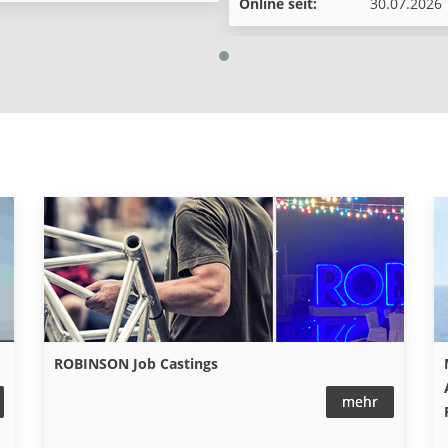
ROBINSON Job Castings
mehr