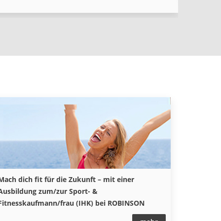
Online sei
Mach dich fit für die Zukunft – mit einer
Ausbildung zum/zur Sport- &
Fitnesskaufmann/frau (IHK) bei ROBINSON