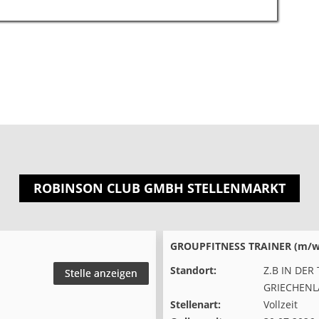
ROBINSON CLUB GMBH STELLENMARKT
GOLFMANAGER (m/w/d) IN 
Standort:
MAROKKO
Stelle anzeigen
BA
Stellenart:
Vollzeit
Online seit:
05.08.2026