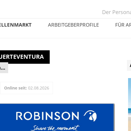
Der Persona
ELLENMARKT
ARBEITGEBERPROFILE
FÜR A
 FUERTEVENTURA
..
Online seit:
02.08.2026