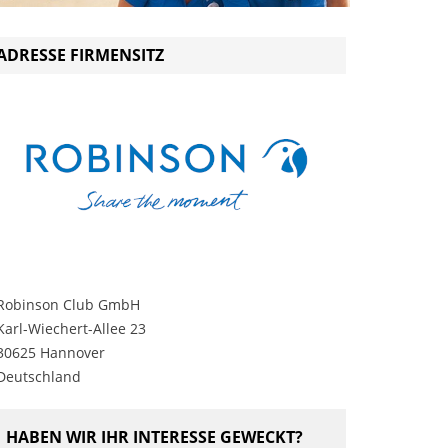
ADRESSE FIRMENSITZ
Robinson Club GmbH
Karl-Wiechert-Allee 23
30625 Hannover
ROBINSON CLUB GMBH
Deutschland
HABEN WIR IHR INTERESSE GEWECKT?