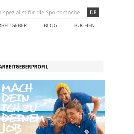
lspezialist für die Sportbranche
DE
RBEITGEBER
BLOG
BUCHEN
ARBEITGEBERPROFIL