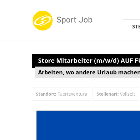
ST
Store Mitarbeiter (m/w/d) AUF
Arbeiten, wo andere Urlaub machen.
Standort:
Fuerteventura
Stellenart:
Vollzeit