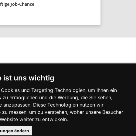
ftige Job-Chance
SOCIAL MEDIA
 ist uns wichtig
Cookies und Targeting Technologien, um Ihnen ein
Facebook
s zu ermöglichen und die Werbung, die Sie sehen,
XING
se anzupassen. Diese Technologien nutzen wir
LinkedIn
 zu messen, um zu verstehen, woher unsere Besucher
Instagram
ebsite weiter zu entwickeln.
lungen ändern