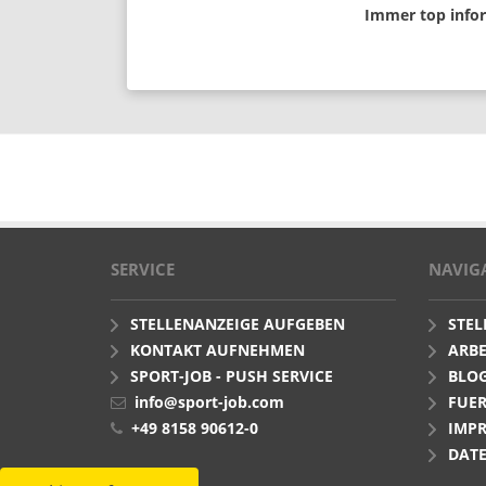
Immer top infor
SERVICE
NAVIG
STELLENANZEIGE AUFGEBEN
STE
KONTAKT AUFNEHMEN
ARBE
SPORT-JOB - PUSH SERVICE
BLO
info@sport-job.com
FUER
+49 8158 90612-0
IMP
DAT