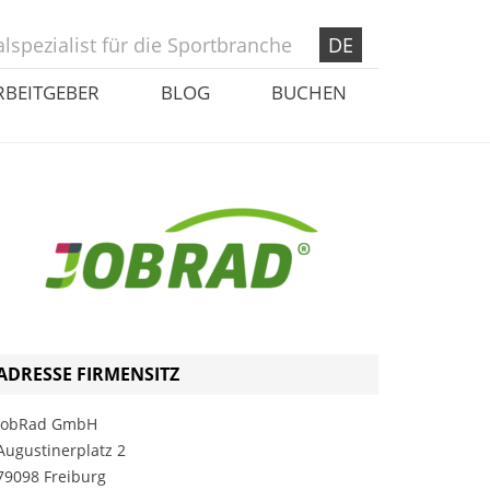
lspezialist für die Sportbranche
DE
RBEITGEBER
BLOG
BUCHEN
ADRESSE FIRMENSITZ
JobRad GmbH
Augustinerplatz 2
79098 Freiburg