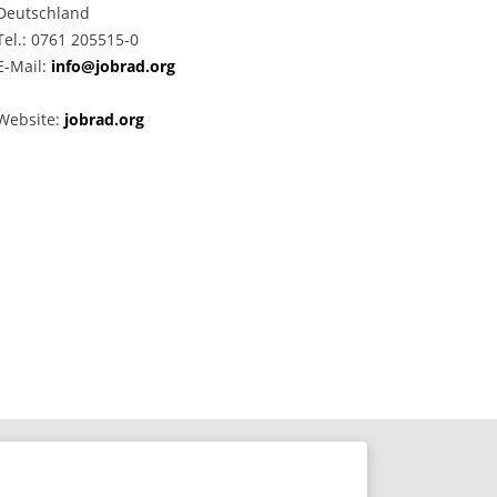
Deutschland
Tel.: 0761 205515-0
E-Mail:
info@jobrad.org
Website:
jobrad.org