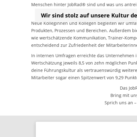
Menschen hinter JobRad® sind und was uns antrei
Wir sind stolz auf unsere Kultur d
Neue Kolleginnen und Kollegen begleiten wir umfa
Produkten, Prozessen und Bereichen. Außerdem bi
wie wertschätzende Kommunikation, Trainer-Kompe
entscheidend zur Zufriedenheit der Mitarbeiterinne
In internen Umfragen erreichte das Unternehmen in
Wertschätzung jeweils 8,5 von zehn möglichen Punkt
deine Führungskultur als vertrauenswürdig weiter
Mitarbeiter sogar einen Spitzenwert von 9,29 Punkt
Das Job
Bring mit un
Sprich uns an –