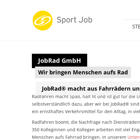
ST
JobRad GmbH
Wir bringen Menschen aufs Rad
JobRad® macht aus Fahrrädern und
Radfahren macht Spaß, hält fit und ist gut für die U
selbstverständlich dazu, aber wir bei JobRad® sind
ein ernsthaftes Verkehrsmittel für den Alltag, in vie
Radfahren boomt, die Nachfrage nach Diensträdern 
350 Kolleginnen und Kollegen arbeiten mit viel En
Menschen aufs Fahrrad bringen. In unserem
Unter