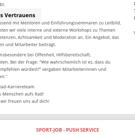
bt.
es Vertrauens
ssend mit Mentoren und Einführungsseminaren zu Leitbild,
eten wir viele interne und externe Workshops zu Themen
tenzen, Achtsamkeit und Moderation an. Ein Angebot, das
n und Mitarbeiter beiträgt.
sbesondere bei Offenheit, Hilfsbereitschaft,
en. Bei der Frage: "Wie wahrscheinlich ist es, dass du
empfehlen würdest?“ vergaben Mitarbeiterinnen und
en.“
Rad-Karriereteam
s Menschen aufs Rad!
 wir freuen uns auf dich!
SPORT-JOB - PUSH SERVICE